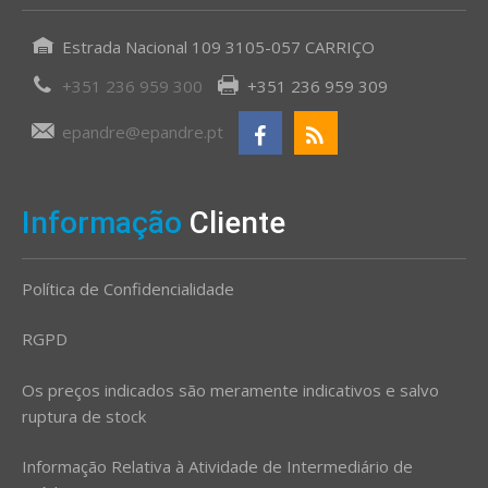
Estrada Nacional 109 3105-057 CARRIÇO
+351 236 959 300
+351 236 959 309
epandre@epandre.pt
Informação
Cliente
Política de Confidencialidade
RGPD
Os preços indicados são meramente indicativos e salvo
ruptura de stock
Informação Relativa à Atividade de Intermediário de