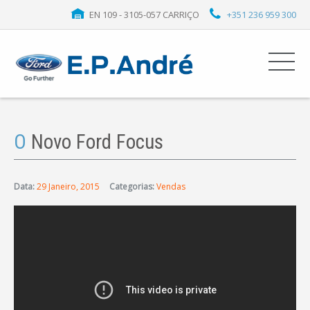
EN 109 - 3105-057 CARRIÇO
+351 236 959 300
O
Novo Ford Focus
Data:
29 Janeiro, 2015
Categorias:
Vendas