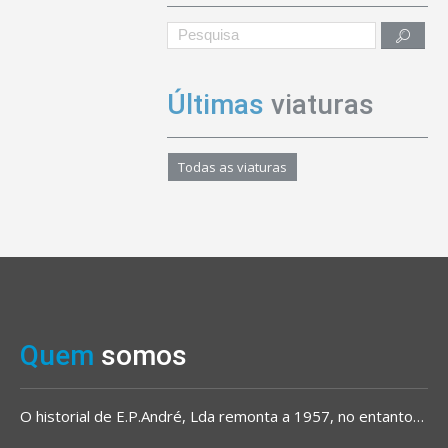
Últimas
viaturas
Todas as viaturas
Quem
somos
O historial de E.P.André, Lda remonta a 1957, no entanto…