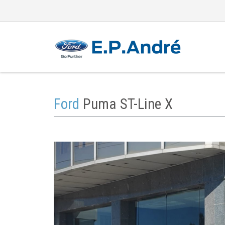
Ford
Puma ST-Line X