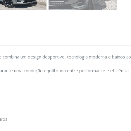
e combina um design desportivo, tecnologia moderna e baixos c
rante uma condução equilibrada entre performance e eficiência, 
iros