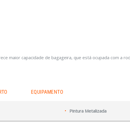
rece maior capacidade de bagageira, que está ocupada com a rod
RTO
EQUIPAMENTO
Pintura Metalizada