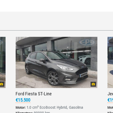
Ford Fiesta ST-Line
Je
€15.500
€1
1.0 cm³ EcoBoost Hybrid, Gasolina
Motor:
Mot
90000 km