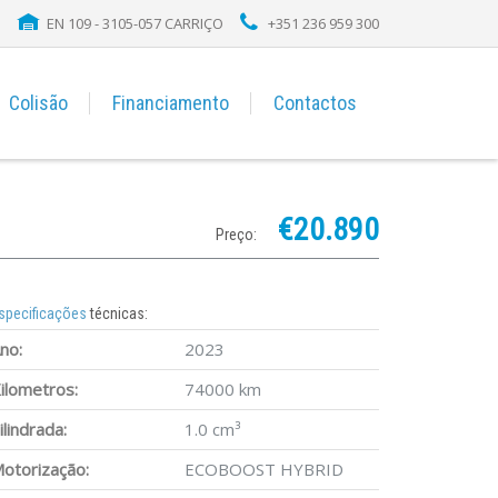
EN 109 - 3105-057 CARRIÇO
+351 236 959 300
Colisão
Financiamento
Contactos
€20.890
Preço:
specificações
técnicas:
no:
2023
ilometros:
74000 km
ilindrada:
1.0 cm³
otorização:
ECOBOOST HYBRID