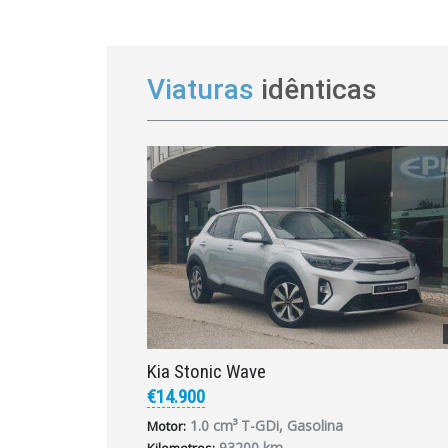
Viaturas
idênticas
Kia Stonic Wave
€14.900
1.0 cm³ T-GDi, Gasolina
Motor:
93200 km